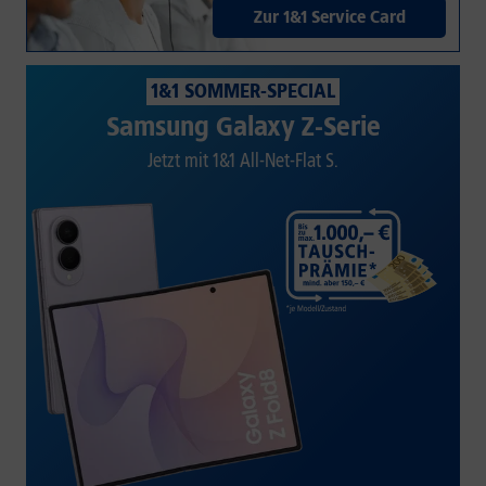
Zur 1&1 Service Card
1&1 SOMMER-SPECIAL
Samsung Galaxy Z-Serie
Jetzt mit 1&1 All-Net-Flat S.