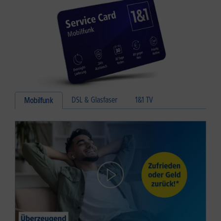
DSL & Glasfaser
1&1 TV
Mobilfunk