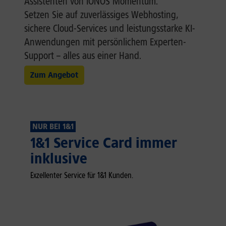
Assistenten von IONOS Momentum.
Setzen Sie auf zuverlässiges Webhosting,
sichere Cloud-Services und leistungsstarke KI-
Anwendungen mit persönlichem Experten-
Support – alles aus einer Hand.
Zum Angebot
NUR BEI 1&1
1&1 Service Card immer
inklusive
Exzellenter Service für 1&1 Kunden.