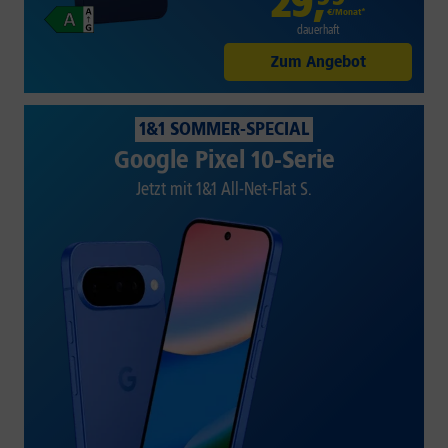
29
,
€/Monat*
dauerhaft
Zum Angebot
1&1 SOMMER-SPECIAL
Google Pixel 10-Serie
Jetzt mit 1&1 All-Net-Flat S.