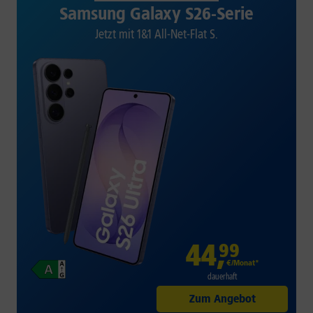
Samsung Galaxy S26-Serie
Jetzt mit 1&1 All-Net-Flat S.
44
,
99
€/Monat*
dauerhaft
Zum Angebot