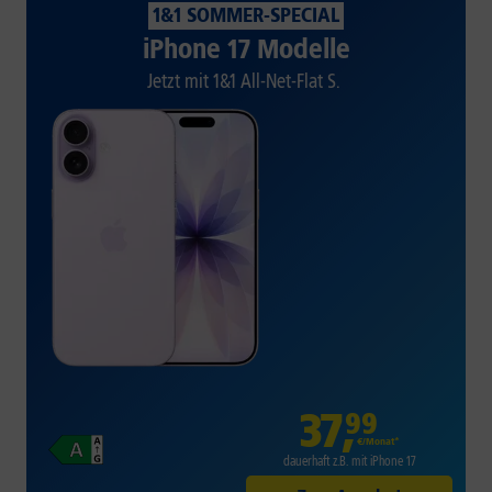
1&1 SOMMER-SPECIAL
iPhone 17 Modelle
Jetzt mit 1&1 All-Net-Flat S.
37
,
99
€/Monat*
dauerhaft z.B. mit iPhone 17