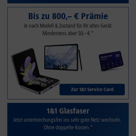
Bis zu 800,– € Prämie
Je nach Modell & Zustand für Ihr altes Gerät.
Mindestens aber 50,– €.*
Zur 1&1 Service Card
1&1 Glasfaser
Jetzt unterbrechungsfrei ins sehr gute Netz wechseln.
Ohne doppelte Kosten.*