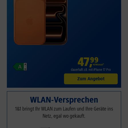
47
,
99
€/Monat*
dauerhaft z.B. mit iPhone 17 Pro
Zum Angebot
WLAN-Versprechen
1&1 bringt Ihr WLAN zum Laufen und Ihre Geräte ins
Netz, egal wo gekauft.