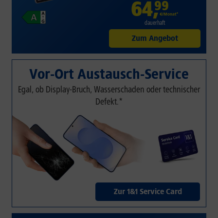
64
,
99
€/Monat*
dauerhaft
Zum Angebot
Vor-Ort Austausch-Service
Egal, ob Display-Bruch, Wasserschaden oder technischer
Defekt.*
Zur 1&1 Service Card