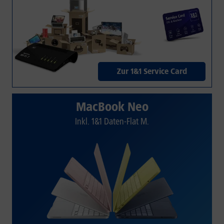
Zur 1&1 Service Card
MacBook Neo
Inkl. 1&1 Daten-Flat M.