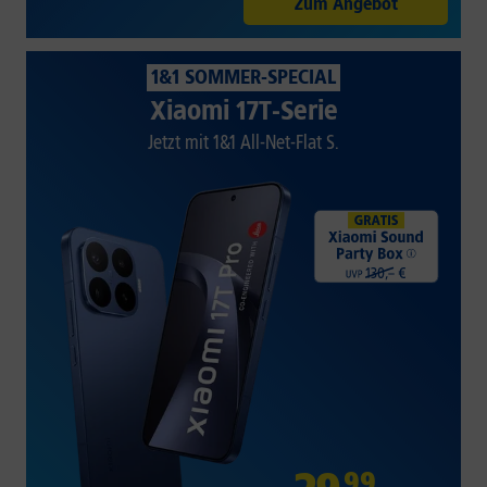
Zum Angebot
1&1 SOMMER-SPECIAL
Xiaomi 17T-Serie
Jetzt mit 1&1 All-Net-Flat S.
99