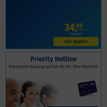
34
,
99
€/Monat*
dauerhaft
Zum Angebot
Priority Hotline
Kompetente Beratung rund um die Uhr. Ohne Wartezeit.