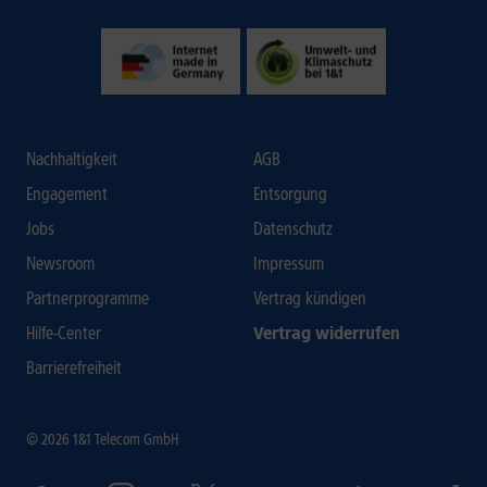
Nachhaltigkeit
AGB
Engagement
Entsorgung
Jobs
Datenschutz
Newsroom
Impressum
Partnerprogramme
Vertrag kündigen
Hilfe-Center
Vertrag widerrufen
Barrierefreiheit
© 2026 1&1 Telecom GmbH